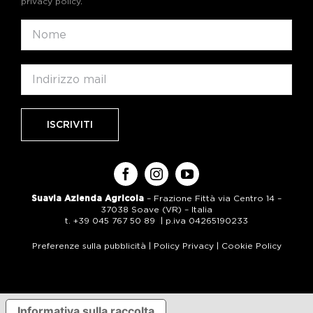
privacy policy
.
Suavia Azienda Agricola
– Frazione Fittà via Centro 14 –
37038 Soave (VR) – Italia
t. +39 045 767 50 89 | p.iva 04265190233
Preferenze sulla pubblicità
|
Policy Privacy
|
Cookie Policy
Informativa sulla raccolta