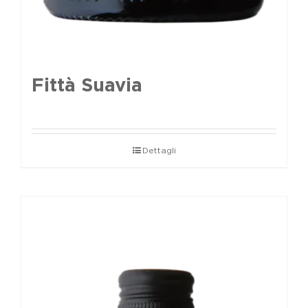
Fittà Suavia
Dettagli