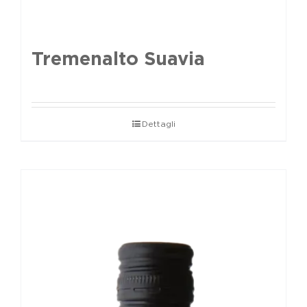
Tremenalto Suavia
Dettagli