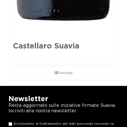
Castellaro Suavia
Dettagli
Newsletter
Resta aggiornato sulle iniziative firmate Suavia.
Iscriviti alla nostra newsletter.
Acconsento al trattamento dei dati personali secondo la