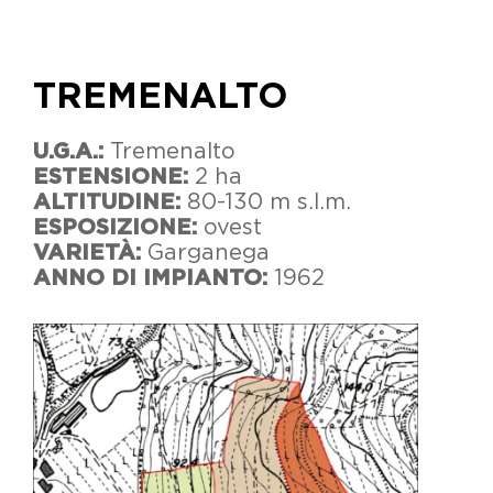
TREMENALTO
U.G.A.:
Tremenalto
ESTENSIONE:
2 ha
ALTITUDINE:
80-130 m s.l.m.
ESPOSIZIONE:
ovest
VARIETÀ:
Garganega
ANNO DI IMPIANTO:
1962