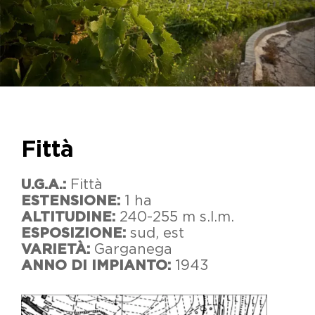
Fittà
U.G.A.:
Fittà
ESTENSIONE:
1 ha
ALTITUDINE:
240-255 m s.l.m.
ESPOSIZIONE:
sud, est
VARIETÀ:
Garganega
ANNO DI IMPIANTO:
1943