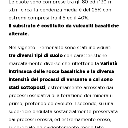
Le quote sono comprese tra gli 80 ed i 130 m
s.l.m. circa, la pendenza media è del 25% con
estremi compresi tra il 5 ed il 40%.
Il substrato è costituito da vulcaniti basaltiche
alterate.
Nel vigneto Tremenalto sono stati individuati
tre diversi tipi di suolo
con caratteristiche
marcatamente diverse che riflettono la
varietà
intrinseca delle rocce basaltiche e la diversa
intensità dei processi di versante a cui sono
stati sottoposti
; estremamente arrossato dai
processi ossidativi di alterazione dei minerali il
primo; profondo ed evoluto il secondo, su una
superficie ondulata sostanzialmente preservata
dai processi erosivi, ed estremamente eroso,
superficiale ed evidentemente modellato