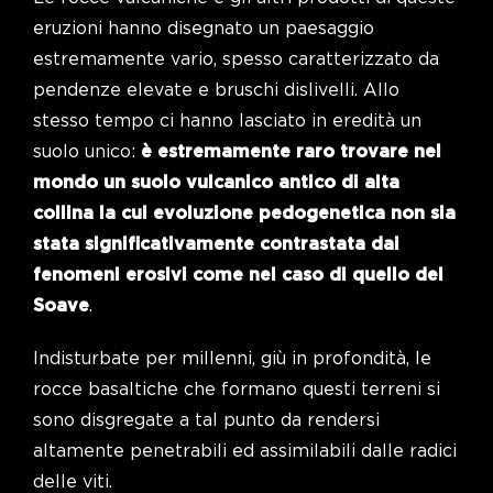
eruzioni hanno disegnato un paesaggio
estremamente vario, spesso caratterizzato da
pendenze elevate e bruschi dislivelli. Allo
stesso tempo ci hanno lasciato in eredità un
suolo unico:
è estremamente raro trovare nel
mondo un suolo vulcanico antico di alta
collina la cui evoluzione pedogenetica non sia
stata significativamente contrastata dai
fenomeni erosivi come nel caso di quello del
Soave
.
Indisturbate per millenni, giù in profondità, le
rocce basaltiche che formano questi terreni si
sono disgregate a tal punto da rendersi
altamente penetrabili ed assimilabili dalle radici
delle viti.