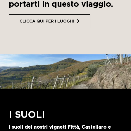
portarti in questo viaggio.
CLICCA QUI PER I LUOGHI
I SUOLI
I suoli dei nostri vigneti Fittà, Castellaro e