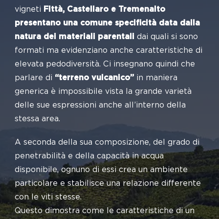
vigneti
Fittà, Castellaro e Tremenalto
presentano una comune specificità data dalla
natura dei materiali parentali
dai quali si sono
formati ma evidenziano anche caratteristiche di
elevata pedodiversità. Ci insegnano quindi che
parlare di
“terreno vulcanico”
in maniera
generica è impossibile vista la grande varietà
delle sue espressioni anche all’interno della
stessa area.
A seconda della sua composizione, del grado di
penetrabilità e della capacità in acqua
disponibile, ognuno di essi crea un ambiente
particolare e stabilisce una relazione differente
con le viti stesse.
Questo dimostra come le caratteristiche di un