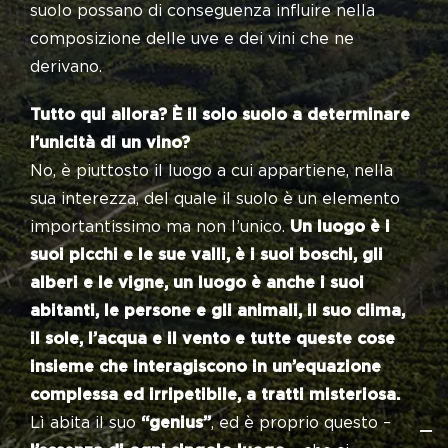
suolo possano di conseguenza influire nella
composizione delle uve e dei vini che ne
derivano.
Tutto qui allora? È il solo suolo a determinare
l’unicità di un vino?
No, è piuttosto il luogo a cui appartiene, nella
sua interezza, del quale il suolo è un elemento
importantissimo ma non l’unico.
Un luogo è i
suoi picchi e le sue valli, è i suoi boschi, gli
alberi e le vigne, un luogo è anche i suoi
abitanti, le persone e gli animali, il suo clima,
il sole, l’acqua e il vento e tutte queste cose
insieme che interagiscono in un’equazione
complessa ed irripetibile, a tratti misteriosa.
Lì abita il suo
“genius”
, ed è proprio questo –