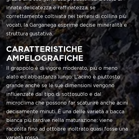
innate delicatezza e raffinatezza, se
correttamente coltivata nei terreni di collina più
vocati, la Garganega esprime decise mineralità e
struttura gustativa.
CARATTERISTICHE
AMPELOGRAFICHE
Il grappolo è di vigore moderato, più o meno
alato ed abbastanza lungo. L’acino è piuttosto
grande anche se le sue dimensioni vengono
influenzate dal tipo di sottosuolo e dal
microclima che possono far scaturire anche acini
decisamente minuti. È una delle varietà a bacca
bianca più tardive nella maturazione: viene
raccolta fino ad ottobre inoltrato quasi fosse una
varietà rossa.