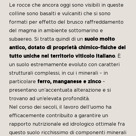
Le rocce che ancora oggi sono visibili in queste
colline sono basalti e vulcaniti che si sono
formati per effetto del brusco raffreddamento
del magma in ambiente sottomarino e
subaereo. Si tratta quindi di un
suolo molto
antico, dotato di proprietà chimico-fisiche del
tutto uniche nel territorio viticolo italiano
. È
un suolo estremamente evoluto con caratteri
strutturali complessi, in cui i minerali – in
particolare
ferro, manganese e zinco
–
presentano un’accentuata alterazione e si
trovano ad un’elevata profondità.
Nel corso dei secoli, il lavoro dell’uomo ha
efficacemente contribuito a garantire un
rapporto nutrizionale ed idrologico ottimale fra
questo suolo ricchissimo di componenti minerali