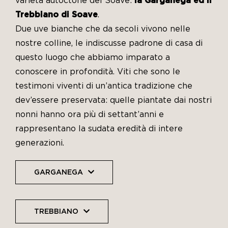
varietà autoctone del Soave:
la Garganega ed il
Trebbiano di Soave
.
Due uve bianche che da secoli vivono nelle
nostre colline, le indiscusse padrone di casa di
questo luogo che abbiamo imparato a
conoscere in profondità. Viti che sono le
testimoni viventi di un’antica tradizione che
dev’essere preservata: quelle piantate dai nostri
nonni hanno ora più di settant’anni e
rappresentano la sudata eredità di intere
generazioni.
GARGANEGA
TREBBIANO