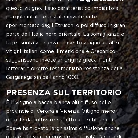
questo vitigno, il suo caratteristico impianto a
pergola infatti era stato inizialmente
sperimentato dagli Etruschi e poi diffuso in gran
parte dell’Italia nord-orientale. La somiglianza e
la presunta vicinanza di questo vitigno ad altri
vitigni italiani come il meridionale Grecanico
suggeriscono invece un’origine greca. Fonti
letterarie dirette testimoniano l’esistenza della
Garganega sin dall’anno 1000.
PRESENZA SUL TERRITORIO
È il vitigno a bacca bianca più diffuso nelle
provincie di Verona e Vicenza. Vitigno meno
difficile da coltivare rispetto al Trebbiano di
Soave ha trovato larghissima diffusione anche
grazie alla sua generosa produttività. Dotata di