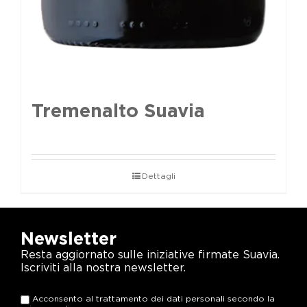
Tremenalto Suavia
Dettagli
Newsletter
Resta aggiornato sulle iniziative firmate Suavia.
Iscriviti alla nostra newsletter.
Acconsento al trattamento dei dati personali secondo la