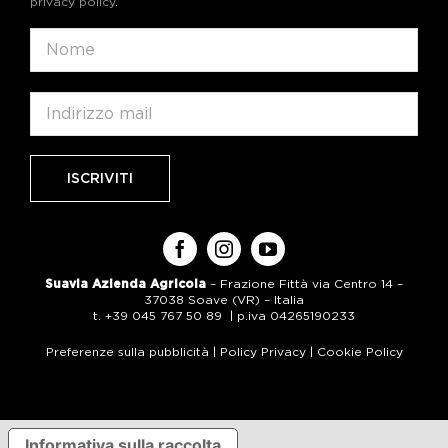
privacy policy
.
Suavia Azienda Agricola
– Frazione Fittà via Centro 14 –
37038 Soave (VR) – Italia
t. +39 045 767 50 89 | p.iva 04265190233
Preferenze sulla pubblicità
|
Policy Privacy
|
Cookie Policy
Informativa sulla raccolta