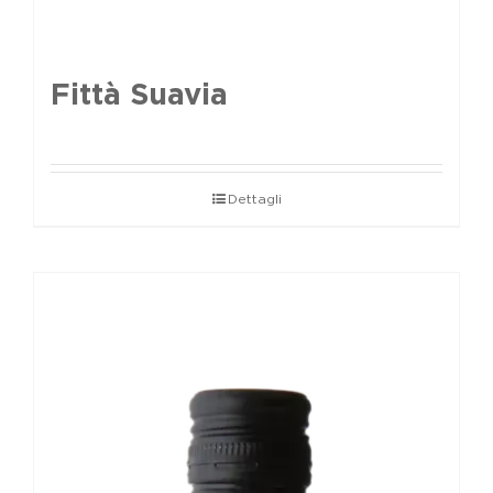
Fittà Suavia
Dettagli