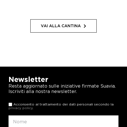
VAI ALLA CANTINA
Newsletter
Resta aggiornato sulle iniziative firmate Suavia.
Iscriviti alla nostra newsletter.
Acconsento al trattamento dei dati personali secondo la
privacy policy
.