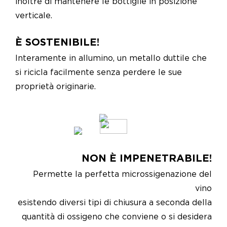
inoltre di mantenere le bottiglie in posizione
verticale.
È SOSTENIBILE!
Interamente in allumino, un metallo duttile che
si ricicla facilmente senza perdere le sue
proprietà originarie.
NON È IMPENETRABILE!
Permette la perfetta microssigenazione del
vino
esistendo diversi tipi di chiusura a seconda della
quantità di ossigeno che conviene o si desidera