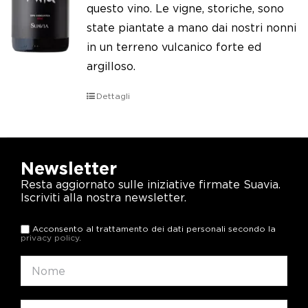
questo vino. Le vigne, storiche, sono
state piantate a mano dai nostri nonni
in un terreno vulcanico forte ed
argilloso.
Dettagli
Newsletter
Resta aggiornato sulle iniziative firmate Suavia.
Iscriviti alla nostra newsletter.
Acconsento al trattamento dei dati personali secondo la
privacy policy
.