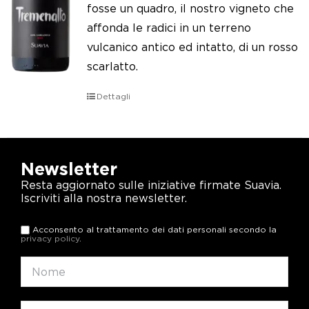
fosse un quadro, il nostro vigneto che
affonda le radici in un terreno
vulcanico antico ed intatto, di un rosso
scarlatto.
Dettagli
Newsletter
Resta aggiornato sulle iniziative firmate Suavia.
Iscriviti alla nostra newsletter.
Acconsento al trattamento dei dati personali secondo la
privacy policy
.