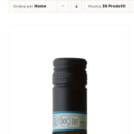
Salta
Ordina per
Nome
Mostra
36 Prodotti
al
contenuto