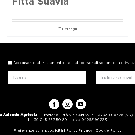
Fittà Suavia
Dettagli
Acconsento al trattamento dei dati personali secondo la
privacy
a Azienda Agricola
– Frazione Fittà via Centro 14 – 37038 Soave (VR) – 
t. +39 045 767 50 89 | p.iva 04265190233
Preferenze sulla pubblicità
|
Policy Privacy
|
Cookie Policy