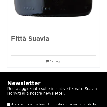
Fittà Suavia
Dettagli
Newsletter
Resta aggiornato sulle iniziative firmate Suavia.
Iscriviti alla nostra newsletter.
Acconsento al trattamento dei dati personali secondo la