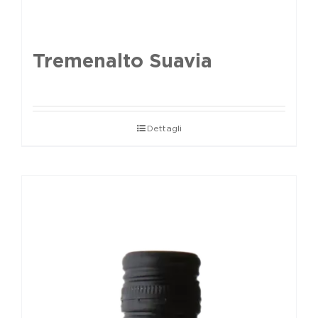
Tremenalto Suavia
Dettagli