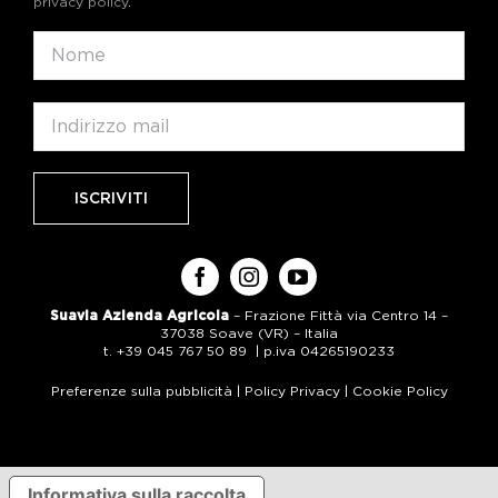
privacy policy
.
Suavia Azienda Agricola
– Frazione Fittà via Centro 14 –
37038 Soave (VR) – Italia
t. +39 045 767 50 89 | p.iva 04265190233
Preferenze sulla pubblicità
|
Policy Privacy
|
Cookie Policy
Informativa sulla raccolta