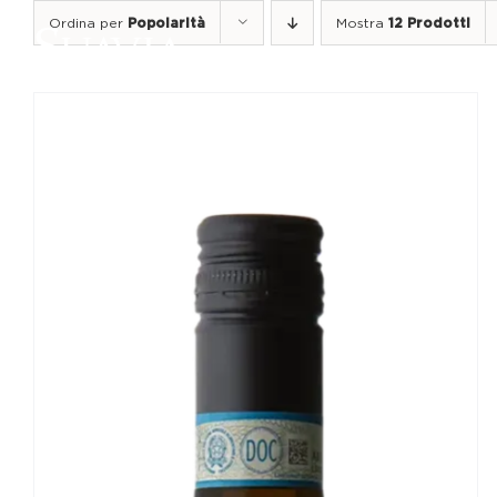
Salta
Ordina per
Popolarità
Mostra
12 Prodotti
al
contenuto