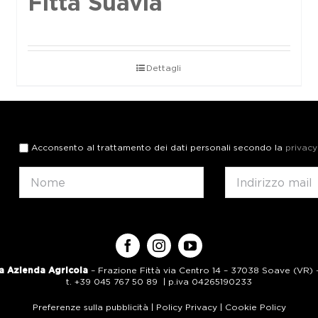
Fittà Suavia
Dettagli
Acconsento al trattamento dei dati personali secondo la
privacy
a Azienda Agricola
– Frazione Fittà via Centro 14 – 37038 Soave (VR) – 
t. +39 045 767 50 89 | p.iva 04265190233
Preferenze sulla pubblicità
|
Policy Privacy
|
Cookie Policy