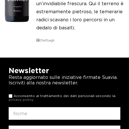
un’invidiabile frescura. Qui il terreno è
estremamente pietroso, le temerarie
radici scavano i loro percorsi in un
dedalo di basalti.
Dettagli
Newsletter
Resta aggiornato sulle iniziative firmate Suavia.
Iscriviti alla nostra newsletter.
Acconsento al trattamento dei dati personali secondo la
privacy policy
.