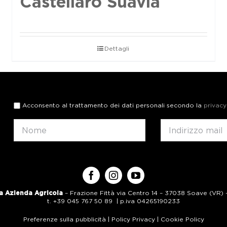
Castellaro Suavia
Dettagli
Acconsento al trattamento dei dati personali secondo la
privacy
a Azienda Agricola
– Frazione Fittà via Centro 14 – 37038 Soave (VR) – 
t. +39 045 767 50 89 | p.iva 04265190233
Preferenze sulla pubblicità
|
Policy Privacy
|
Cookie Policy