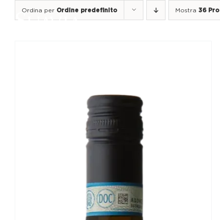
Salta
Ordina per
Ordine predefinito
Mostra
36 Pro
al
contenuto