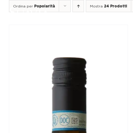
Salta
Ordina per
Popolarità
Mostra
24 Prodotti
al
contenuto