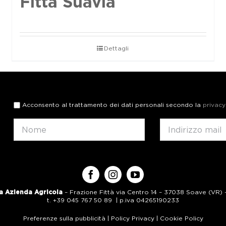
Fittà Suavia
Dettagli
Acconsento al trattamento dei dati personali secondo la
privacy
a Azienda Agricola
– Frazione Fittà via Centro 14 – 37038 Soave (VR) – 
t. +39 045 767 50 89 | p.iva 04265190233
Preferenze sulla pubblicità
|
Policy Privacy
|
Cookie Policy