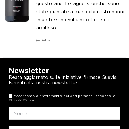
questo vino. Le vigne, storiche, sono
state piantate a mano dai nostri nonni
in un terreno vulcanico forte ed
argilloso.
Dettagli
Newsletter
Resta aggiornato sulle iniziative firmate Suavia.
Iscriviti alla nostra newsletter.
Acconsento al trattamento dei dati personali secondo la
privacy policy
.