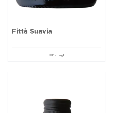
Fittà Suavia
Dettagli