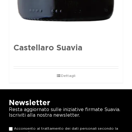
Castellaro Suavia
Dettagli
Newsletter
Resta aggiornato sulle iniziative firmate Suavia.
Iscriviti alla nostra newsletter.
Acconsento al trattamento dei dati personali secondo la