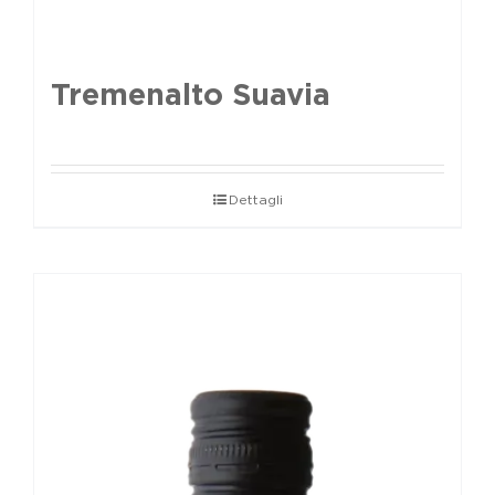
Tremenalto Suavia
Dettagli