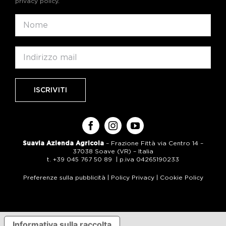
privacy policy
.
Suavia Azienda Agricola
– Frazione Fittà via Centro 14 –
37038 Soave (VR) – Italia
t. +39 045 767 50 89 | p.iva 04265190233
Preferenze sulla pubblicità
|
Policy Privacy
|
Cookie Policy
Informativa sulla raccolta