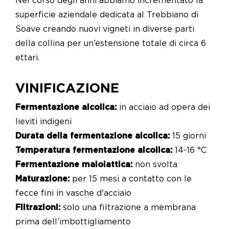
Nel corso degli anni abbiamo incrementato la
superficie aziendale dedicata al Trebbiano di
Soave creando nuovi vigneti in diverse parti
della collina per un’estensione totale di circa 6
ettari.
VINIFICAZIONE
Fermentazione alcolica:
in acciaio ad opera dei
lieviti indigeni
Durata della fermentazione alcolica:
15 giorni
Temperatura fermentazione alcolica:
14-16 °C
Fermentazione malolattica:
non svolta
Maturazione:
per 15 mesi a contatto con le
fecce fini in vasche d'acciaio
Filtrazioni:
solo una filtrazione a membrana
prima dell’imbottigliamento