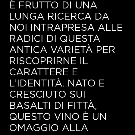
Le nostre news
È FRUTTO DI UNA
LUNGA RICERCA DA
Contatti
NOI INTRAPRESA ALLE
EN
RADICI DI QUESTA
IT
ANTICA VARIETÀ PER
RISCOPRIRNE IL
CARATTERE E
L’IDENTITÀ. NATO E
CRESCIUTO SUI
BASALTI DI FITTÀ,
QUESTO VINO È UN
OMAGGIO ALLA