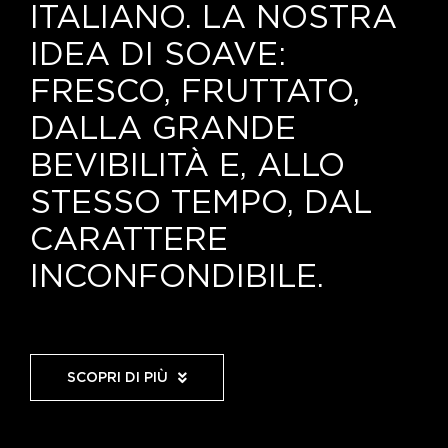
Le nostre news
ITALIANO. LA NOSTRA
IDEA DI SOAVE:
Contatti
FRESCO, FRUTTATO,
EN
DALLA GRANDE
IT
BEVIBILITÀ E, ALLO
STESSO TEMPO, DAL
CARATTERE
INCONFONDIBILE.
SCOPRI DI PIÙ