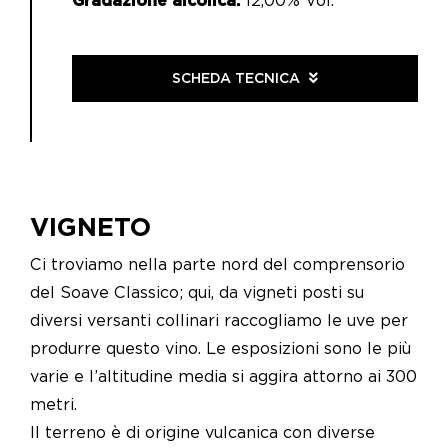
Gradazione alcolica:
12,00% Vol.
SCHEDA TECNICA
VIGNETO
Ci troviamo nella parte nord del comprensorio
del Soave Classico; qui, da vigneti posti su
diversi versanti collinari raccogliamo le uve per
produrre questo vino. Le esposizioni sono le più
varie e l’altitudine media si aggira attorno ai 300
metri.
Il terreno è di origine vulcanica con diverse