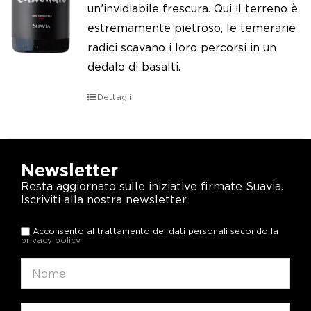
un’invidiabile frescura. Qui il terreno è
estremamente pietroso, le temerarie
radici scavano i loro percorsi in un
dedalo di basalti.
Dettagli
Newsletter
Resta aggiornato sulle iniziative firmate Suavia.
Iscriviti alla nostra newsletter.
Acconsento al trattamento dei dati personali secondo la
privacy policy
.