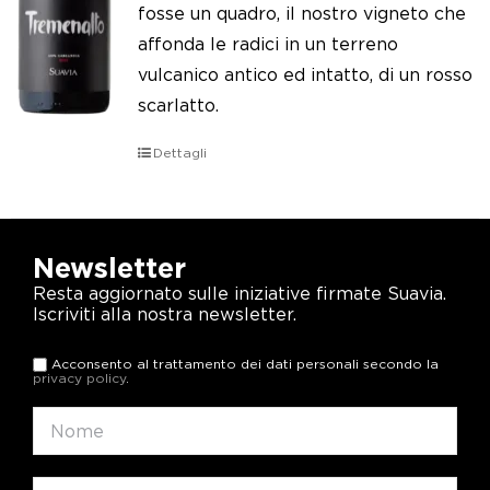
fosse un quadro, il nostro vigneto che
affonda le radici in un terreno
vulcanico antico ed intatto, di un rosso
scarlatto.
Dettagli
Newsletter
Resta aggiornato sulle iniziative firmate Suavia.
Iscriviti alla nostra newsletter.
Acconsento al trattamento dei dati personali secondo la
privacy policy
.