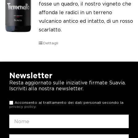
fosse un quadro, il nostro vigneto che
affonda le radici in un terreno
vulcanico antico ed intatto, di un rosso
scarlatto.
Dettagli
Newsletter
Resta aggiornato sulle iniziative firmate Suavia.
Iscriviti alla nostra newsletter.
Acconsento al trattamento dei dati personali secondo la
privacy policy
.