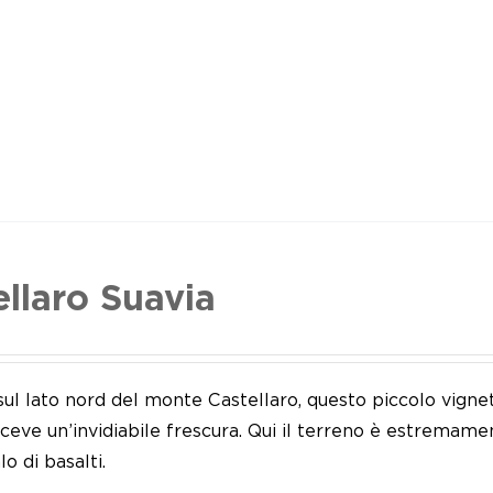
ellaro Suavia
sul lato nord del monte Castellaro, questo piccolo vign
riceve un’invidiabile frescura. Qui il terreno è estremame
lo di basalti.