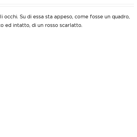
i occhi. Su di essa sta appeso, come fosse un quadro,
o ed intatto, di un rosso scarlatto.