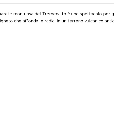
 parete montuosa del Tremenalto è uno spettacolo per gl
vigneto che affonda le radici in un terreno vulcanico antic