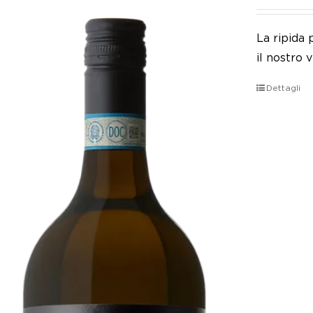
La ripida
il nostro 
Dettagli