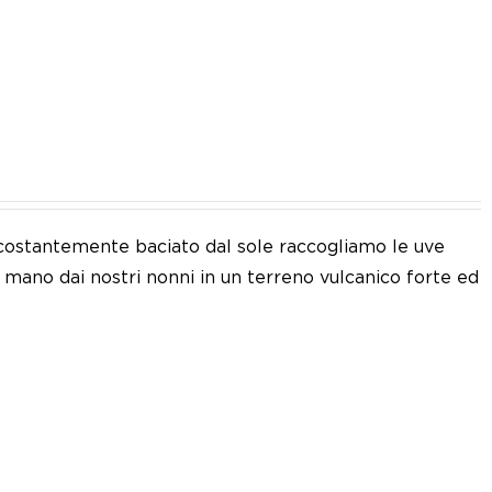
IT
 e costantemente baciato dal sole raccogliamo le uve
a mano dai nostri nonni in un terreno vulcanico forte ed