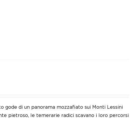
eto gode di un panorama mozzafiato sui Monti Lessini
nte pietroso, le temerarie radici scavano i loro percorsi