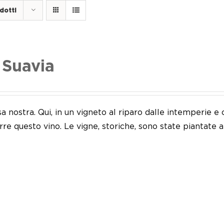
dotti
 Suavia
sa nostra. Qui, in un vigneto al riparo dalle intemperie
re questo vino. Le vigne, storiche, sono state piantate 