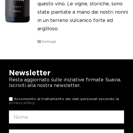
questo vino. Le vigne, storiche, sono
state piantate a mano dai nostri nonni
in un terreno vulcanico forte ed
argilloso.
Dettagli
Newsletter
Resta aggiornato sulle iniziative firmate Suavia.
Iscriviti alla nostra newsletter.
Acconsento al trattamento dei dati personali secondo la
privacy policy
.