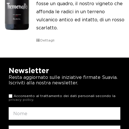
fosse un quadro, il nostro vigneto che
affonda le radici in un terreno
vulcanico antico ed intatto, di un rosso
scarlatto.
Dettagli
Newsletter
Resta aggiornato sulle iniziative firmate Suavia.
Iscriviti alla nostra newsletter.
Acconsento al trattamento dei dati personali secondo la
privacy policy
.