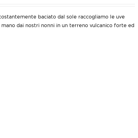
 e costantemente baciato dal sole raccogliamo le uve
a mano dai nostri nonni in un terreno vulcanico forte ed