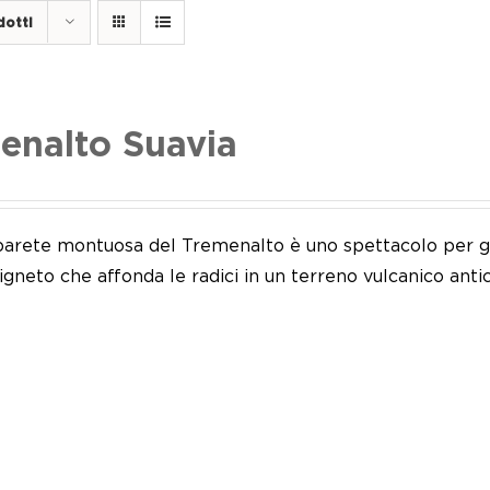
dotti
enalto Suavia
 parete montuosa del Tremenalto è uno spettacolo per gl
vigneto che affonda le radici in un terreno vulcanico antic