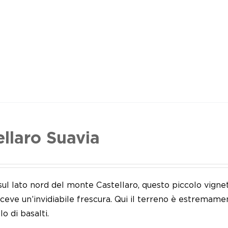
ellaro Suavia
sul lato nord del monte Castellaro, questo piccolo vign
riceve un’invidiabile frescura. Qui il terreno è estremame
lo di basalti.