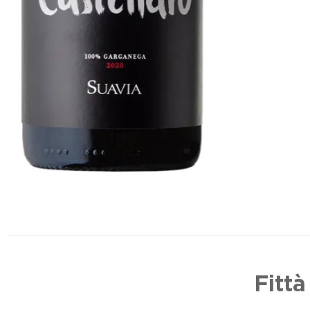
Fittà