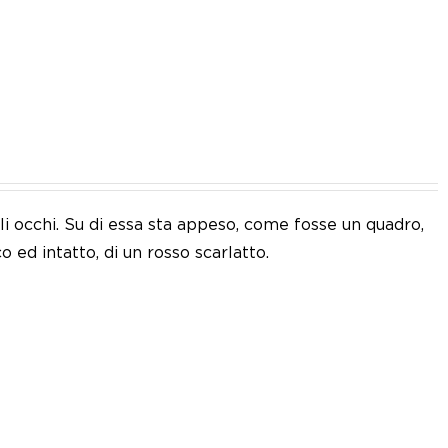
IT
i occhi. Su di essa sta appeso, come fosse un quadro,
o ed intatto, di un rosso scarlatto.