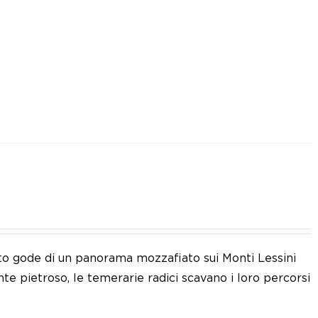
eto gode di un panorama mozzafiato sui Monti Lessini
nte pietroso, le temerarie radici scavano i loro percorsi