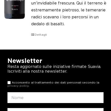
un’invidiabile frescura. Qui il terreno è
estremamente pietroso, le temerarie
radici scavano i loro percorsi in un
dedalo di basalti.
Dettagli
Newsletter
Resta aggiornato sulle iniziative firmate Suavia.
Iscriviti alla nostra newsletter.
Acconsento al trattamento dei dati personali secondo la
privacy policy
.