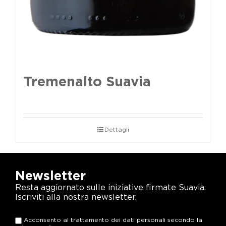
Tremenalto Suavia
Dettagli
Newsletter
Resta aggiornato sulle iniziative firmate Suavia.
Iscriviti alla nostra newsletter.
Acconsento al trattamento dei dati personali secondo la