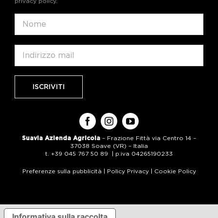
privacy policy
.
Suavia Azienda Agricola
– Frazione Fittà via Centro 14 –
37038 Soave (VR) – Italia
t. +39 045 767 50 89 | p.iva 04265190233
Preferenze sulla pubblicità
|
Policy Privacy
|
Cookie Policy
Informativa sulla raccolta