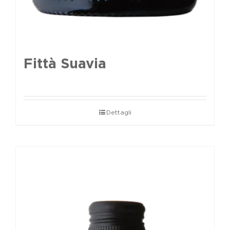
Fittà Suavia
Dettagli