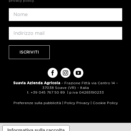
privacy policy
.
Suavia Azienda Agricola
– Frazione Fittà via Centro 14 –
37038 Soave (VR) – Italia
t. +39 045 767 50 89 | p.iva 04265190233
Preferenze sulla pubblicità
|
Policy Privacy
|
Cookie Policy
Informativa sulla raccolta