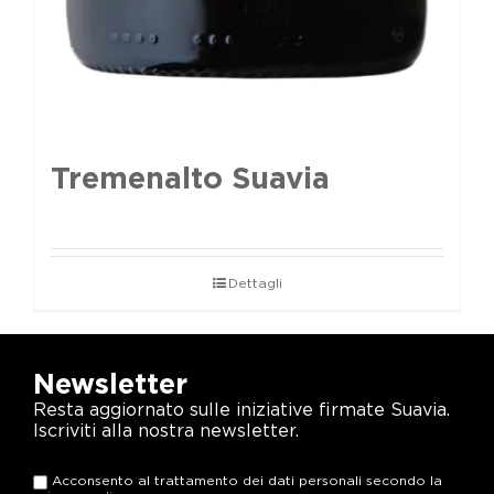
Tremenalto Suavia
Dettagli
Newsletter
Resta aggiornato sulle iniziative firmate Suavia.
Iscriviti alla nostra newsletter.
Acconsento al trattamento dei dati personali secondo la