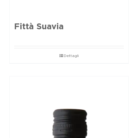
Fittà Suavia
Dettagli