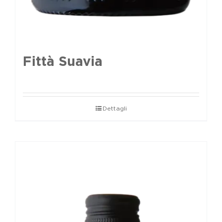
Fittà Suavia
Dettagli