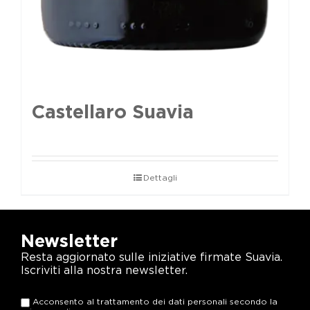
Castellaro Suavia
Dettagli
Newsletter
Resta aggiornato sulle iniziative firmate Suavia.
Iscriviti alla nostra newsletter.
Acconsento al trattamento dei dati personali secondo la