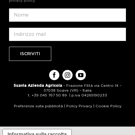
privacy policy
.
Suavia Azienda Agricola
– Frazione Fittà via Centro 14 –
37038 Soave (VR) – Italia
t. +39 045 767 50 89 | p.iva 04265190233
Preferenze sulla pubblicità
|
Policy Privacy
|
Cookie Policy
Informativa sulla raccolta