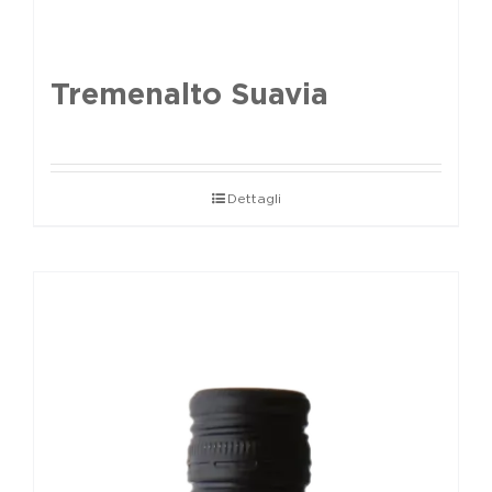
Tremenalto Suavia
Dettagli