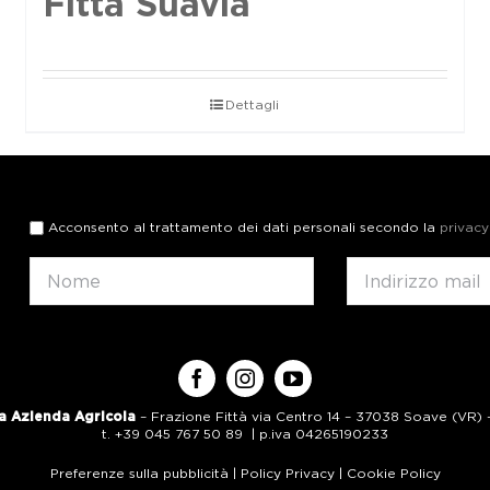
Fittà Suavia
Dettagli
Acconsento al trattamento dei dati personali secondo la
privacy
a Azienda Agricola
– Frazione Fittà via Centro 14 – 37038 Soave (VR) – 
t. +39 045 767 50 89 | p.iva 04265190233
Preferenze sulla pubblicità
|
Policy Privacy
|
Cookie Policy