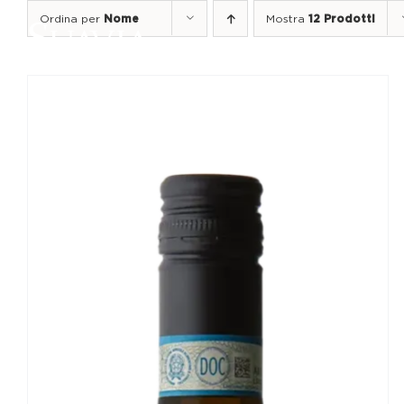
Salta
Ordina per
Nome
Mostra
12 Prodotti
al
contenuto