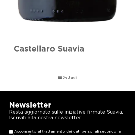
Castellaro Suavia
Dettagli
Newsletter
Resta aggiornato sulle iniziative firmate Suavia.
Iscriviti alla nostra newsletter.
Acconsento al trattamento dei dati personali secondo la