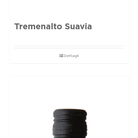
Tremenalto Suavia
Dettagli