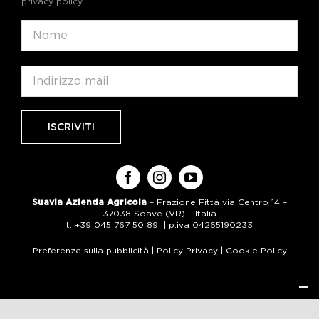
privacy policy
.
Suavia Azienda Agricola
– Frazione Fittà via Centro 14 –
37038 Soave (VR) – Italia
t. +39 045 767 50 89 | p.iva 04265190233
Preferenze sulla pubblicità
|
Policy Privacy
|
Cookie Policy
Informativa sulla raccolta