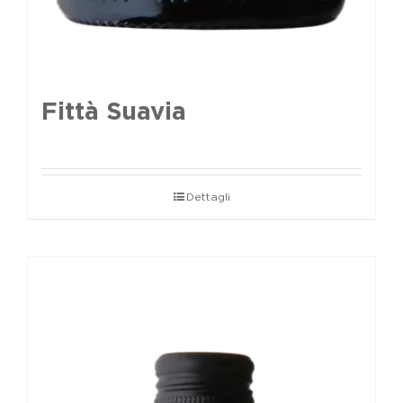
Fittà Suavia
Dettagli