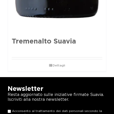
Tremenalto Suavia
Dettagli
Newsletter
Resta aggiornato sulle iniziative firmate Suavia.
Iscriviti alla nostra newsletter.
Acconsento al trattamento dei dati personali secondo la