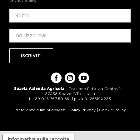
privacy policy
.
Suavia Azienda Agricola
– Frazione Fittà via Centro 14 –
37038 Soave (VR) – Italia
t. +39 045 767 50 89 | p.iva 04265190233
Preferenze sulla pubblicità
|
Policy Privacy
|
Cookie Policy
Informativa sulla raccolta