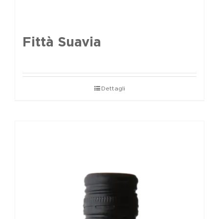
Fittà Suavia
Dettagli