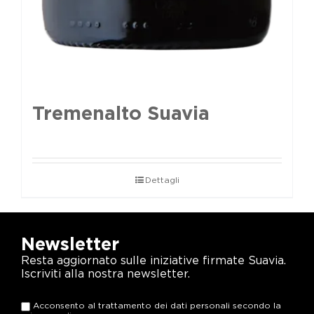
Tremenalto Suavia
Dettagli
Newsletter
Resta aggiornato sulle iniziative firmate Suavia.
Iscriviti alla nostra newsletter.
Acconsento al trattamento dei dati personali secondo la