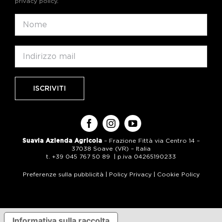
privacy policy
.
Suavia Azienda Agricola
– Frazione Fittà via Centro 14 –
37038 Soave (VR) – Italia
t. +39 045 767 50 89 | p.iva 04265190233
Preferenze sulla pubblicità
|
Policy Privacy
|
Cookie Policy
Informativa sulla raccolta