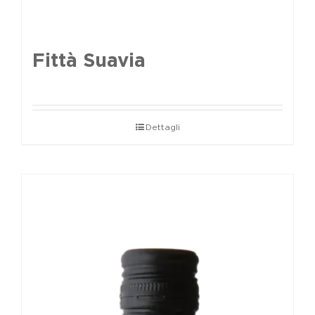
Fittà Suavia
Dettagli