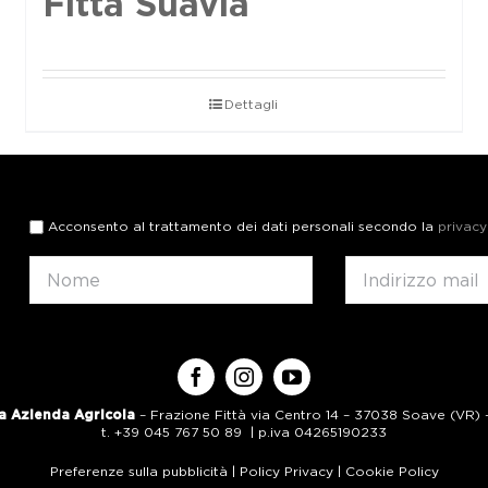
Fittà Suavia
Dettagli
Acconsento al trattamento dei dati personali secondo la
privacy
a Azienda Agricola
– Frazione Fittà via Centro 14 – 37038 Soave (VR) – 
t. +39 045 767 50 89 | p.iva 04265190233
Preferenze sulla pubblicità
|
Policy Privacy
|
Cookie Policy