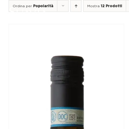
Salta
Ordina per
Popolarità
Mostra
12 Prodotti
al
contenuto