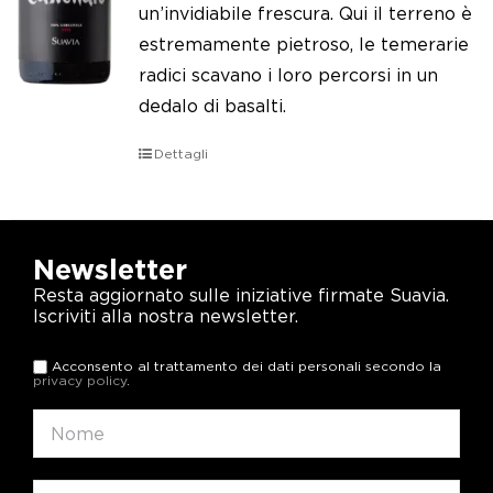
un’invidiabile frescura. Qui il terreno è
estremamente pietroso, le temerarie
radici scavano i loro percorsi in un
dedalo di basalti.
Dettagli
Newsletter
Resta aggiornato sulle iniziative firmate Suavia.
Iscriviti alla nostra newsletter.
Acconsento al trattamento dei dati personali secondo la
privacy policy
.