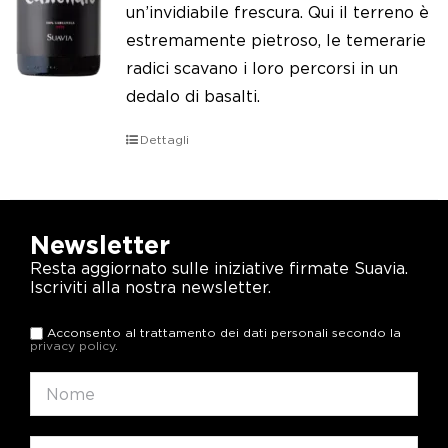
un’invidiabile frescura. Qui il terreno è
estremamente pietroso, le temerarie
radici scavano i loro percorsi in un
dedalo di basalti.
Dettagli
Newsletter
Resta aggiornato sulle iniziative firmate Suavia.
Iscriviti alla nostra newsletter.
Acconsento al trattamento dei dati personali secondo la
privacy policy
.