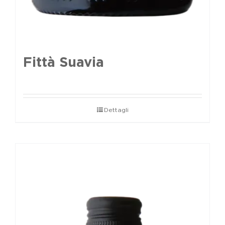
Fittà Suavia
Dettagli