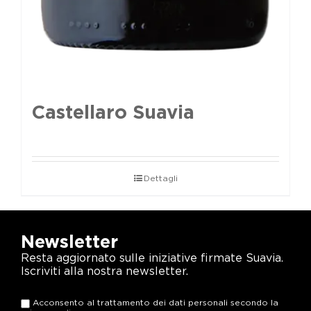
Castellaro Suavia
Dettagli
Newsletter
Resta aggiornato sulle iniziative firmate Suavia.
Iscriviti alla nostra newsletter.
Acconsento al trattamento dei dati personali secondo la