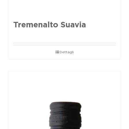
Tremenalto Suavia
Dettagli