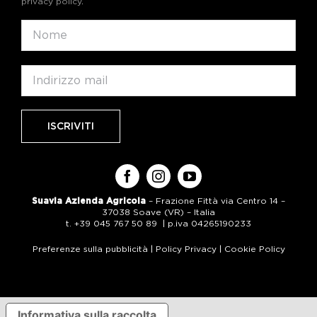
privacy policy
.
Suavia Azienda Agricola
– Frazione Fittà via Centro 14 –
37038 Soave (VR) – Italia
t. +39 045 767 50 89 | p.iva 04265190233
Preferenze sulla pubblicità
|
Policy Privacy
|
Cookie Policy
Informativa sulla raccolta