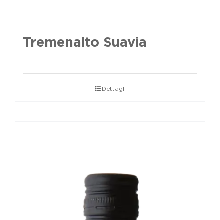
Tremenalto Suavia
Dettagli