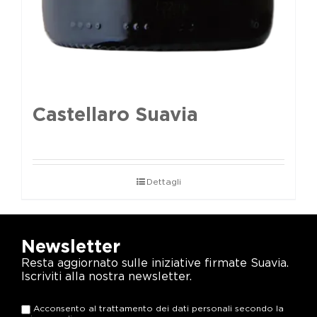
Castellaro Suavia
Dettagli
Newsletter
Resta aggiornato sulle iniziative firmate Suavia.
Iscriviti alla nostra newsletter.
Acconsento al trattamento dei dati personali secondo la