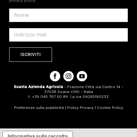
privacy policy
.
Suavia Azienda Agricola
– Frazione Fittà via Centro 14 –
37038 Soave (VR) – Italia
t. +39 045 767 50 89 | p.iva 04265190233
Preferenze sulla pubblicità
|
Policy Privacy
|
Cookie Policy
Informativa sulla raccolta