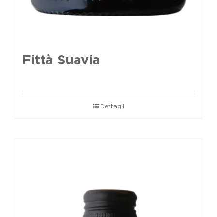
Fittà Suavia
Dettagli