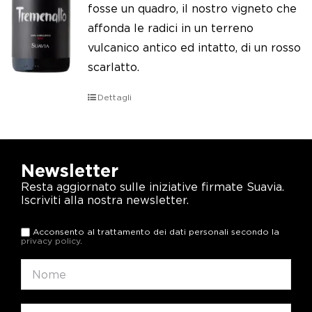
fosse un quadro, il nostro vigneto che
affonda le radici in un terreno
vulcanico antico ed intatto, di un rosso
scarlatto.
Dettagli
Newsletter
Resta aggiornato sulle iniziative firmate Suavia.
Iscriviti alla nostra newsletter.
Acconsento al trattamento dei dati personali secondo la
privacy policy
.