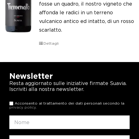
fosse un quadro, il nostro vigneto che
affonda le radici in un terreno
vulcanico antico ed intatto, di un rosso
scarlatto.
Dettagli
Newsletter
Resta aggiornato sulle iniziative firmate Suavia.
Iscriviti alla nostra newsletter.
Acconsento al trattamento dei dati personali secondo la
privacy policy
.