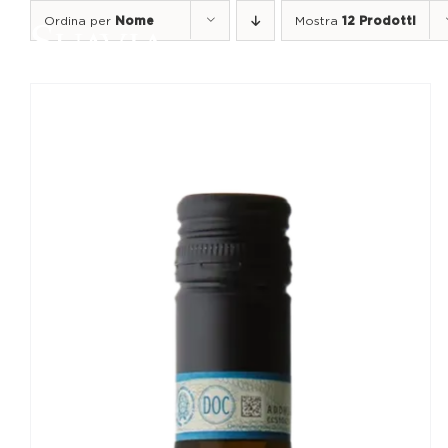
Salta
Ordina per
Nome
Mostra
12 Prodotti
al
contenuto