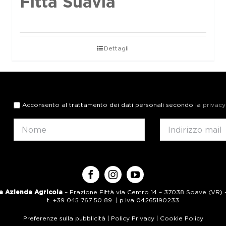
Fittà Suavia
Dettagli
Acconsento al trattamento dei dati personali secondo la
privacy
a Azienda Agricola
– Frazione Fittà via Centro 14 – 37038 Soave (VR) – 
t. +39 045 767 50 89 | p.iva 04265190233
Preferenze sulla pubblicità
|
Policy Privacy
|
Cookie Policy