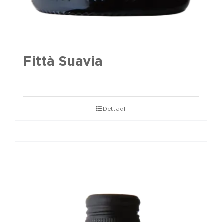
Fittà Suavia
Dettagli