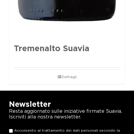
Tremenalto Suavia
Dettagli
Newsletter
Resta aggiornato sulle iniziative firmate Suavia.
Iscriviti alla nostra newsletter.
Acconsento al trattamento dei dati personali secondo la