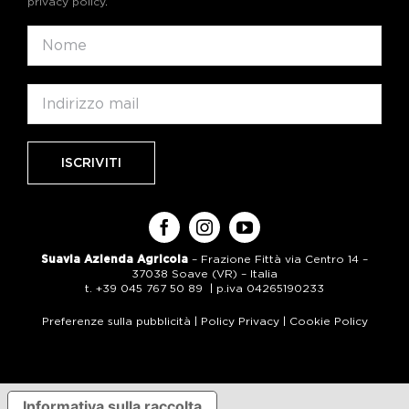
privacy policy
.
Suavia Azienda Agricola
– Frazione Fittà via Centro 14 –
37038 Soave (VR) – Italia
t. +39 045 767 50 89 | p.iva 04265190233
Preferenze sulla pubblicità
|
Policy Privacy
|
Cookie Policy
Informativa sulla raccolta