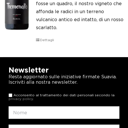
fosse un quadro, il nostro vigneto che
affonda le radici in un terreno
vulcanico antico ed intatto, di un rosso
scarlatto.
Dettagli
Newsletter
Resta aggiornato sulle iniziative firmate Suavia.
Iscriviti alla nostra newsletter.
Acconsento al trattamento dei dati personali secondo la
privacy policy
.