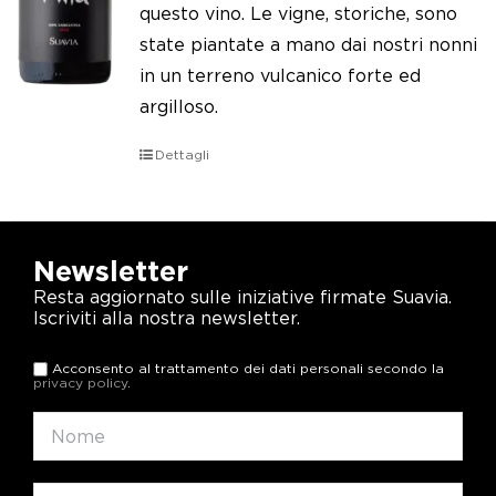
questo vino. Le vigne, storiche, sono
state piantate a mano dai nostri nonni
in un terreno vulcanico forte ed
argilloso.
Dettagli
Newsletter
Resta aggiornato sulle iniziative firmate Suavia.
Iscriviti alla nostra newsletter.
Acconsento al trattamento dei dati personali secondo la
privacy policy
.