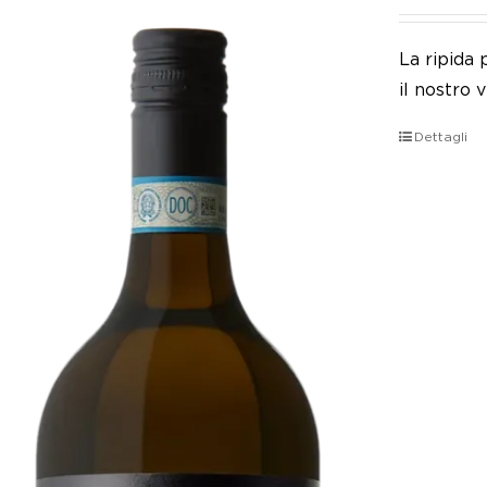
La ripida
il nostro 
Dettagli