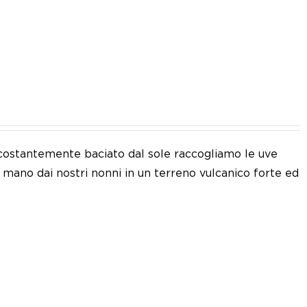
IT
 e costantemente baciato dal sole raccogliamo le uve
a mano dai nostri nonni in un terreno vulcanico forte ed