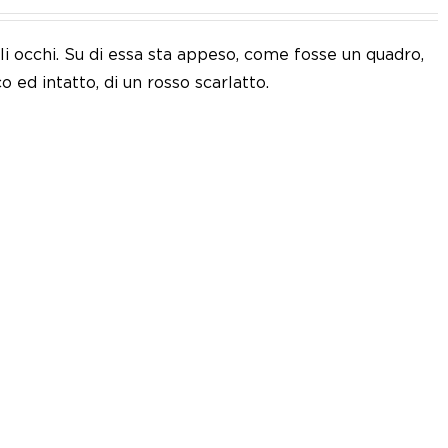
i occhi. Su di essa sta appeso, come fosse un quadro,
o ed intatto, di un rosso scarlatto.