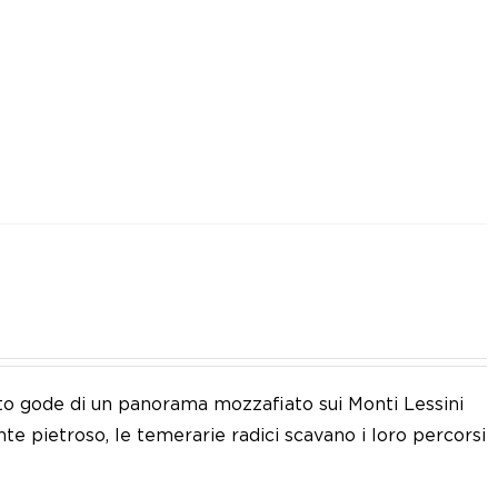
eto gode di un panorama mozzafiato sui Monti Lessini
nte pietroso, le temerarie radici scavano i loro percorsi