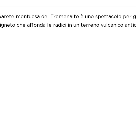
 parete montuosa del Tremenalto è uno spettacolo per gl
vigneto che affonda le radici in un terreno vulcanico antic