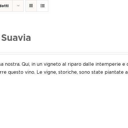
dotti
 Suavia
sa nostra. Qui, in un vigneto al riparo dalle intemperie
re questo vino. Le vigne, storiche, sono state piantate 