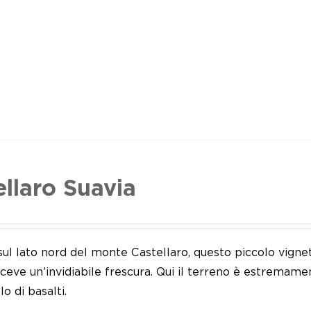
ellaro Suavia
sul lato nord del monte Castellaro, questo piccolo vign
riceve un’invidiabile frescura. Qui il terreno è estremame
lo di basalti.