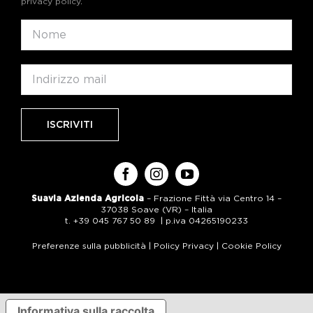
privacy policy
.
Suavia Azienda Agricola
– Frazione Fittà via Centro 14 –
37038 Soave (VR) – Italia
t. +39 045 767 50 89 | p.iva 04265190233
Preferenze sulla pubblicità
|
Policy Privacy
|
Cookie Policy
Informativa sulla raccolta