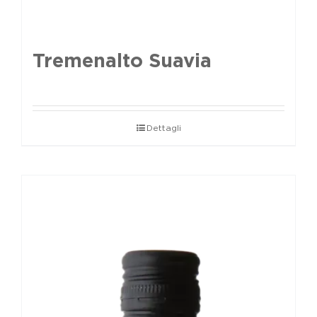
Tremenalto Suavia
Dettagli