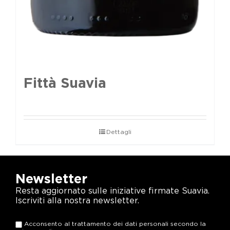
Fittà Suavia
Dettagli
Newsletter
Resta aggiornato sulle iniziative firmate Suavia.
Iscriviti alla nostra newsletter.
Acconsento al trattamento dei dati personali secondo la