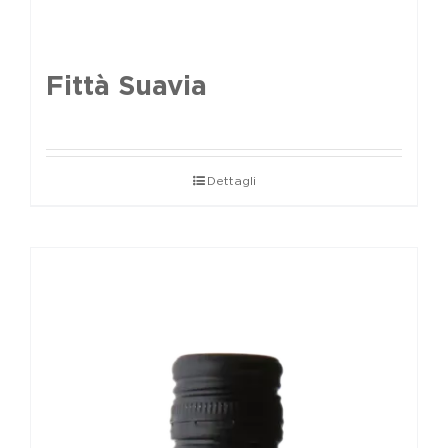
Fittà Suavia
Dettagli