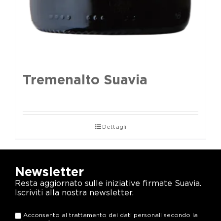
Tremenalto Suavia
Dettagli
Newsletter
Resta aggiornato sulle iniziative firmate Suavia.
Iscriviti alla nostra newsletter.
Acconsento al trattamento dei dati personali secondo la