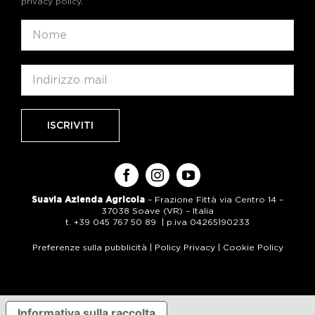
privacy policy
.
Suavia Azienda Agricola
– Frazione Fittà via Centro 14 –
37038 Soave (VR) – Italia
t. +39 045 767 50 89 | p.iva 04265190233
Preferenze sulla pubblicità
|
Policy Privacy
|
Cookie Policy
Informativa sulla raccolta