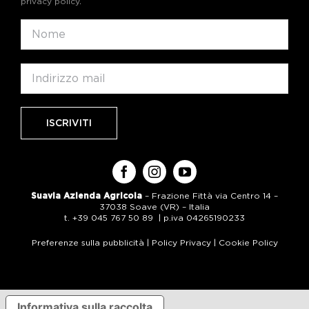
privacy policy
.
Suavia Azienda Agricola
– Frazione Fittà via Centro 14 –
37038 Soave (VR) – Italia
t. +39 045 767 50 89 | p.iva 04265190233
Preferenze sulla pubblicità
|
Policy Privacy
|
Cookie Policy
Informativa sulla raccolta