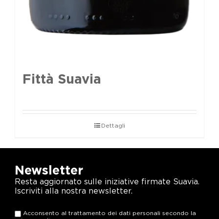
Fittà Suavia
Dettagli
Newsletter
Resta aggiornato sulle iniziative firmate Suavia.
Iscriviti alla nostra newsletter.
Acconsento al trattamento dei dati personali secondo la