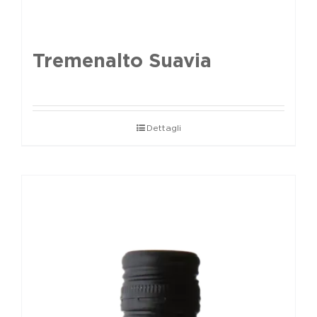
Tremenalto Suavia
Dettagli