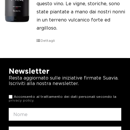
questo vino. Le vigne, storiche, sono
state piantate a mano dai nostri nonni
in un terreno vulcanico forte ed
argilloso.
Dettagli
Newsletter
Resta aggiornato sulle iniziative firmate Suavia.
Iscriviti alla nostra newsletter.
Acconsento al trattamento dei dati personali secondo la
privacy policy
.