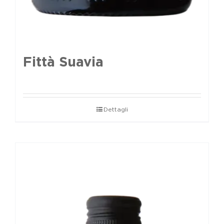
Fittà Suavia
Dettagli