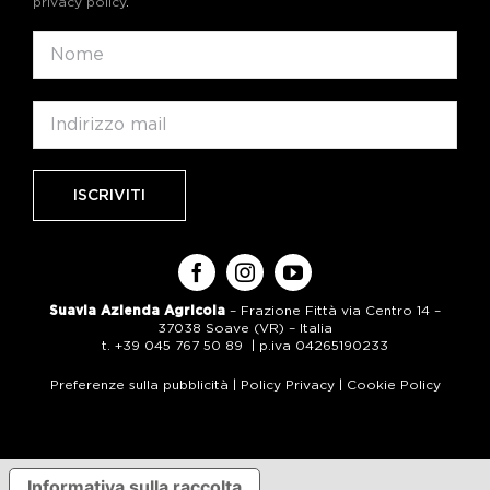
privacy policy
.
Suavia Azienda Agricola
– Frazione Fittà via Centro 14 –
37038 Soave (VR) – Italia
t. +39 045 767 50 89 | p.iva 04265190233
Preferenze sulla pubblicità
|
Policy Privacy
|
Cookie Policy
Informativa sulla raccolta