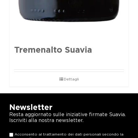
Tremenalto Suavia
Dettagli
Newsletter
Resta aggiornato sulle iniziative firmate Suavia.
Iscriviti alla nostra newsletter.
Acconsento al trattamento dei dati personali secondo la