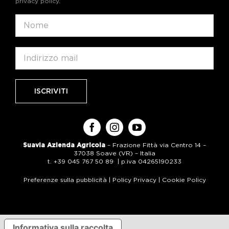
privacy policy
.
Suavia Azienda Agricola
– Frazione Fittà via Centro 14 –
37038 Soave (VR) – Italia
t. +39 045 767 50 89 | p.iva 04265190233
Preferenze sulla pubblicità
|
Policy Privacy
|
Cookie Policy
Informativa sulla raccolta