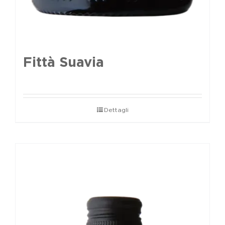
Fittà Suavia
Dettagli