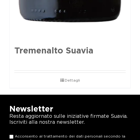
Tremenalto Suavia
Dettagli
Newsletter
Resta aggiornato sulle iniziative firmate Suavia.
Iscriviti alla nostra newsletter.
Acconsento al trattamento dei dati personali secondo la